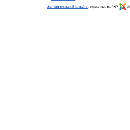
Экспорт словарей на сайты
, сделанные на PHP,
Jo